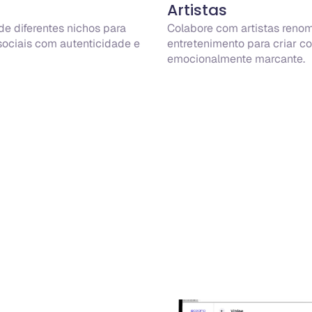
Artistas
e diferentes nichos para 
Colabore com artistas renom
ociais com autenticidade e 
entretenimento para criar con
emocionalmente marcante.