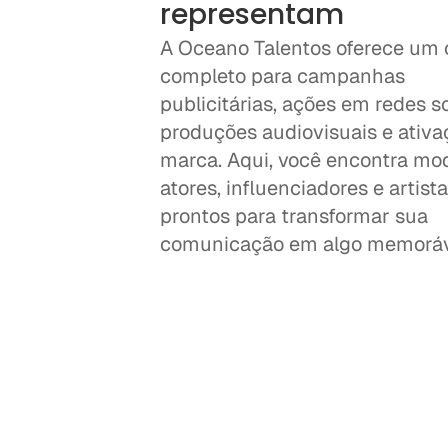
representam
A Oceano Talentos oferece um c
completo para campanhas 
publicitárias, ações em redes soc
produções audiovisuais e ativa
marca. Aqui, você encontra mod
atores, influenciadores e artista
prontos para transformar sua 
comunicação em algo memoráv